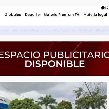
1,
Globales
Deporte
Materia Premium TV
Materia legal
dirigir el INTRANT tras salida de Milton Morrison