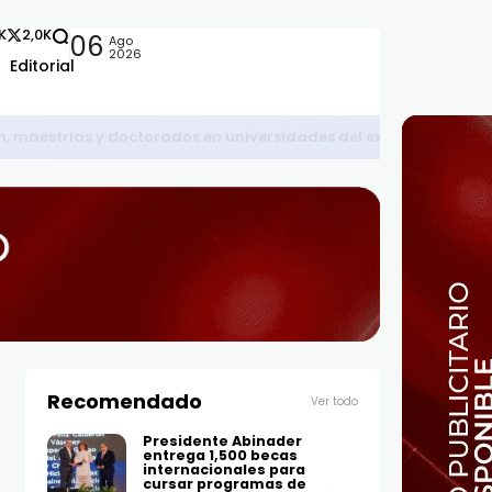
2K
2,0K
06
Ago
2026
Editorial
Recomendado
Ver todo
Presidente Abinader
entrega 1,500 becas
internacionales para
cursar programas de