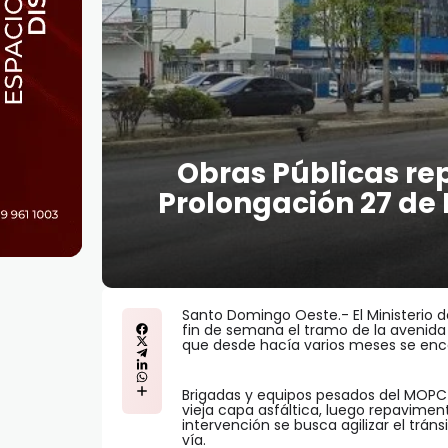
Obras Públicas re
Prolongación 27 de
Santo Domingo Oeste.- El Ministerio 
fin de semana el tramo de la avenida 
que desde hacía varios meses se enco
Brigadas y equipos pesados del MOPC 
vieja capa asfáltica, luego repavimen
intervención se busca agilizar el trán
vía.