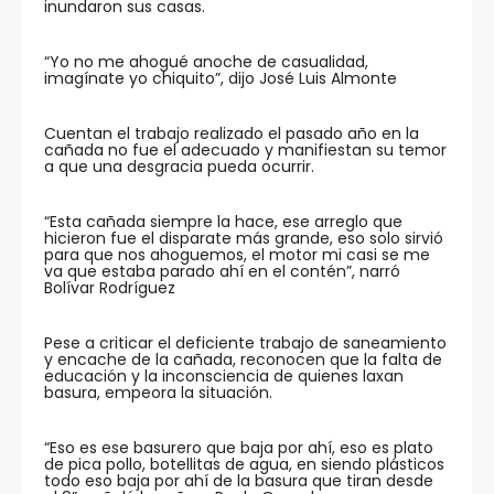
inundaron sus casas.
“Yo no me ahogué anoche de casualidad,
imagínate yo chiquito”, dijo José Luis Almonte
Cuentan el trabajo realizado el pasado año en la
cañada no fue el adecuado y manifiestan su temor
a que una desgracia pueda ocurrir.
“Esta cañada siempre la hace, ese arreglo que
hicieron fue el disparate más grande, eso solo sirvió
para que nos ahoguemos, el motor mi casi se me
va que estaba parado ahí en el contén”, narró
Bolívar Rodríguez
Pese a criticar el deficiente trabajo de saneamiento
y encache de la cañada, reconocen que la falta de
educación y la inconsciencia de quienes laxan
basura, empeora la situación.
“Eso es ese basurero que baja por ahí, eso es plato
de pica pollo, botellitas de agua, en siendo plásticos
todo eso baja por ahí de la basura que tiran desde