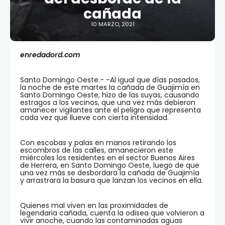
cañada
10 MARZO, 2021
enredadord.com
Santo Domingo Oeste.- -Al igual que días pasados,
la noche de este martes la cañada de Guajimía en
Santo Domingo Oeste, hizo de las suyas, causando
estragos a los vecinos, que una vez más debieron
amanecer vigilantes ante el peligro que representa
cada vez que llueve con cierta intensidad.
Con escobas y palas en manos retirando los
escombros de las calles, amanecieron este
miércoles los residentes en el sector Buenos Aires
de Herrera, en Santo Domingo Oeste, luego de que
una vez más se desbordara la cañada de Guajimía
y arrastrara la basura que lanzan los vecinos en ella.
Quienes mal viven en las proximidades de
legendaria cañada, cuenta la odisea que volvieron a
vivir anoche, cuando las contaminadas aguas