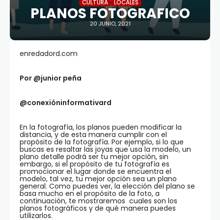
CULTURA
LOCALES
PLANOS FOTOGRAFICO
20 JUNIO, 2021
enredadord.com
Por @junior pe
ña
@conexióninformativard
En la fotografía, los planos pueden modificar la
distancia, y de esta manera cumplir con el
propósito de la fotografía. Por ejemplo, si lo que
buscas es resaltar las joyas que usa la modelo, un
plano detalle podrá ser tu mejor opción, sin
embargo, si el propósito de tu fotografía es
promocionar el lugar donde se encuentra el
modelo, tal vez, tu mejor opción sea un plano
general. Como puedes ver, la elección del plano se
basa mucho en el propósito de la foto, a
continuación, te mostraremos cuales son los
planos fotográficos y de qué manera puedes
utilizarlos.