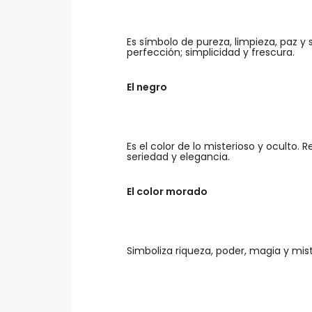
Es símbolo de pureza, limpieza, paz y 
perfección; simplicidad y frescura.
El negro
Es el color de lo misterioso y oculto. 
seriedad y elegancia.
El color morado
Simboliza riqueza, poder, magia y mist