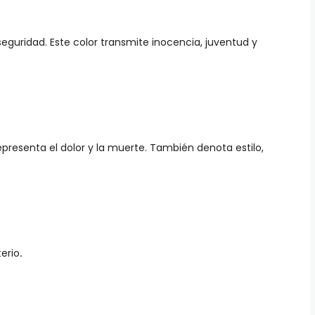
seguridad. Este color transmite inocencia, juventud y
Representa el dolor y la muerte. También denota estilo,
erio
.