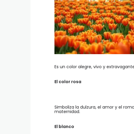
Es un color alegre, vivo y extravagant
El color rosa
Simboliza la dulzura, el amor y el roma
maternidad.
El blanco