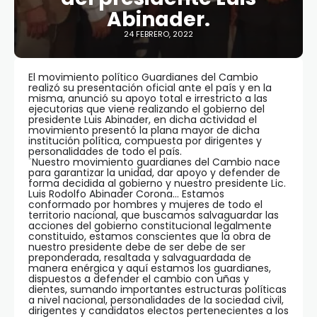
Abinader.
24 FEBRERO, 2022
El movimiento político Guardianes del Cambio
realizó su presentación oficial ante el país y en la
misma, anunció su apoyo total e irrestricto a las
ejecutorias que viene realizando el gobierno del
presidente Luis Abinader, en dicha actividad el
movimiento presentó la plana mayor de dicha
institución política, compuesta por dirigentes y
personalidades de todo el país.
¨Nuestro movimiento guardianes del Cambio nace
para garantizar la unidad, dar apoyo y defender de
forma decidida al gobierno y nuestro presidente Lic.
Luis Rodolfo Abinader Corona… Estamos
conformado por hombres y mujeres de todo el
territorio nacional, que buscamos salvaguardar las
acciones del gobierno constitucional legalmente
constituido, estamos conscientes que la obra de
nuestro presidente debe de ser debe de ser
preponderada, resaltada y salvaguardada de
manera enérgica y aquí estamos los guardianes,
dispuestos a defender el cambio con uñas y
dientes, sumando importantes estructuras políticas
a nivel nacional, personalidades de la sociedad civil,
dirigentes y candidatos electos pertenecientes a los