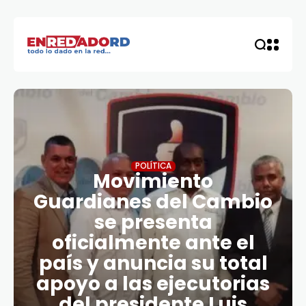
POLÍTICA
Movimiento
Guardianes del Cambio
se presenta
oficialmente ante el
país y anuncia su total
apoyo a las ejecutorias
del presidente Luis