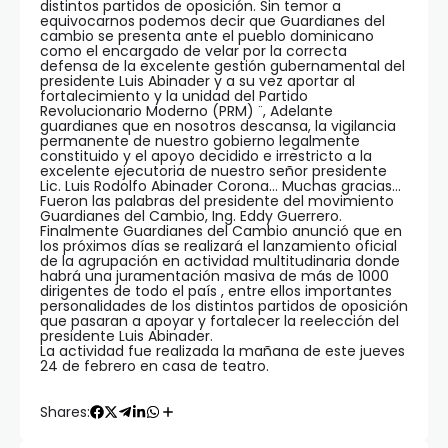
distintos partidos de oposición. Sin temor a
equivocarnos podemos decir que Guardianes del
cambio se presenta ante el pueblo dominicano
como el encargado de velar por la correcta
defensa de la excelente gestión gubernamental del
presidente Luis Abinader y a su vez aportar al
fortalecimiento y la unidad del Partido
Revolucionario Moderno (PRM) ¨, Adelante
guardianes que en nosotros descansa, la vigilancia
permanente de nuestro gobierno legalmente
constituido y el apoyo decidido e irrestricto a la
excelente ejecutoria de nuestro señor presidente
Lic. Luis Rodolfo Abinader Corona… Muchas gracias…
Fueron las palabras del presidente del movimiento
Guardianes del Cambio, Ing. Eddy Guerrero.
Finalmente Guardianes del Cambio anunció que en
los próximos días se realizará el lanzamiento oficial
de la agrupación en actividad multitudinaria donde
habrá una juramentación masiva de más de 1000
dirigentes de todo el país , entre ellos importantes
personalidades de los distintos partidos de oposición
que pasaran a apoyar y fortalecer la reelección del
presidente Luis Abinader.
La actividad fue realizada la mañana de este jueves
24 de febrero en casa de teatro.
Shares: