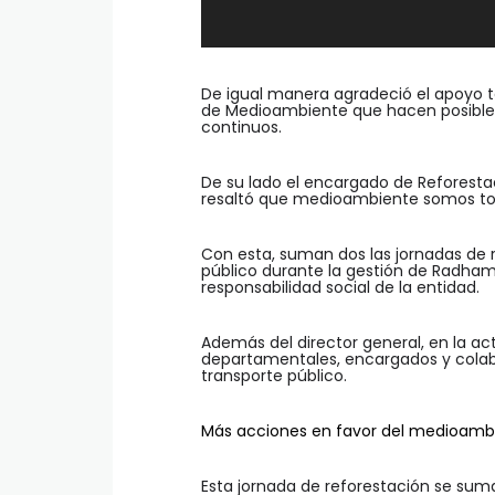
De igual manera agradeció el apoyo t
de Medioambiente que hacen posible
continuos.
De su lado el encargado de Reforesta
resaltó que medioambiente somos tod
Con esta, suman dos las jornadas de 
público durante la gestión de Radha
responsabilidad social de la entidad.
Además del director general, en la act
departamentales, encargados y colabo
transporte público.
Más acciones en favor del medioamb
Esta jornada de reforestación se suma