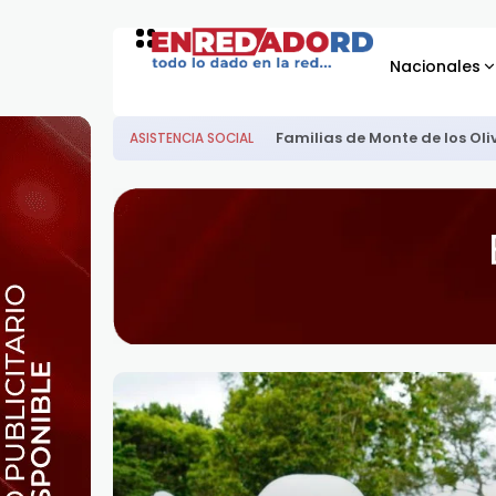
Nacionales
Familias de Monte de los Oli
ASISTENCIA SOCIAL