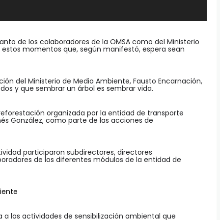
anto de los colaboradores de la OMSA como del Ministerio
 estos momentos que, según manifestó, espera sean
ción del Ministerio de Medio Ambiente, Fausto Encarnación,
os y que sembrar un árbol es sembrar vida.
reforestación organizada por la entidad de transporte
més González, como parte de las acciones de
ividad participaron subdirectores, directores
radores de los diferentes módulos de la entidad de
iente
 a las actividades de sensibilización ambiental que