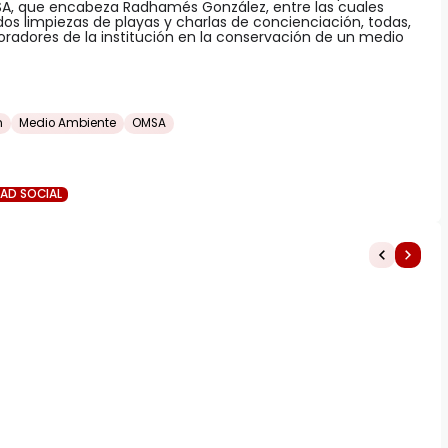
MSA, que encabeza Radhamés González, entre las cuales
dos limpiezas de playas y charlas de concienciación, todas,
boradores de la institución en la conservación de un medio
n
Medio Ambiente
OMSA
DAD SOCIAL