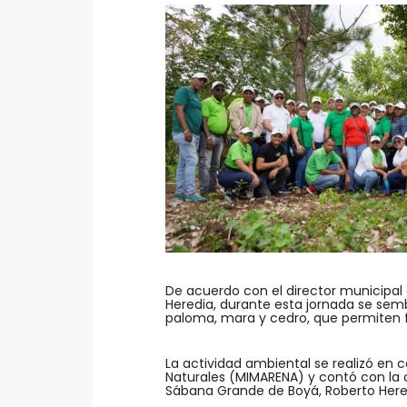
De acuerdo con el director municipa
Heredia, durante esta jornada se semb
paloma, mara y cedro, que permiten f
La actividad ambiental se realizó en 
Naturales (MIMARENA) y contó con la 
Sábana Grande de Boyá, Roberto Hered