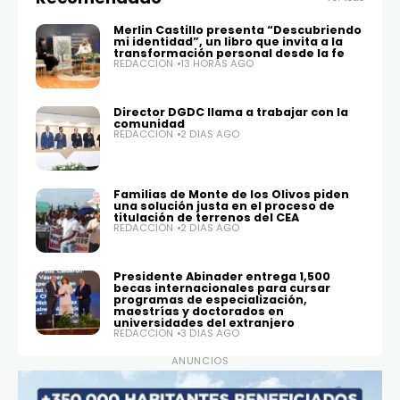
Merlin Castillo presenta “Descubriendo
mi identidad”, un libro que invita a la
transformación personal desde la fe
REDACCIÓN
13 HORAS AGO
Director DGDC llama a trabajar con la
comunidad
REDACCIÓN
2 DÍAS AGO
Familias de Monte de los Olivos piden
una solución justa en el proceso de
titulación de terrenos del CEA
REDACCIÓN
2 DÍAS AGO
Presidente Abinader entrega 1,500
becas internacionales para cursar
programas de especialización,
maestrías y doctorados en
universidades del extranjero
REDACCIÓN
3 DÍAS AGO
ANUNCIOS