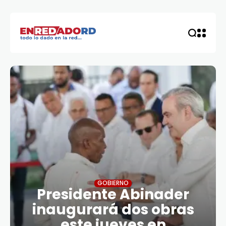
GOBIERNO
Presidente Abinader
inaugurará dos obras
este jueves en