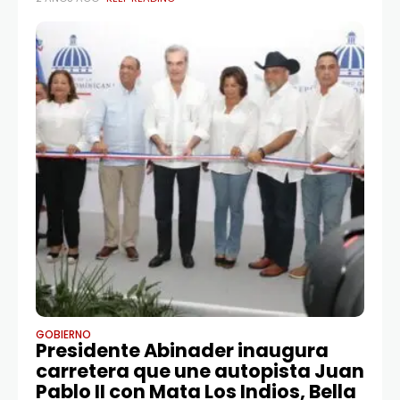
obras, entregará títulos de propiedad y presidirá una
graduación del Programa Oportunidad 14-24. La
GOBIERNO
Presidente Abinader inaugura
carretera que une autopista Juan
Pablo II con Mata Los Indios, Bella