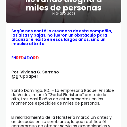
miles de personas
14 ENERO, 2025
Según nos contó la creadora de esta compañía,
las altas y bajas, no fueron un obstáculo para
alcanzar el éxito en esos largos años, sino un
impulso al éxito.
EN
RED
ADO
RD
Por: Viviana G. Serrano
@grupoaper
Santo Domingo. RD. – La empresaria Raquel Aristilde
de Valdez, relanzó “Gadiel Floristería” por todo lo
alto, tras casi 11 años de estar presentes en los
momentos especiales de miles de personas.
El relanzamiento de la Floristería marcó un antes y
un después en su semblanza, lo que rectifica él
compromiso de ofrecer servicios excepcionales y