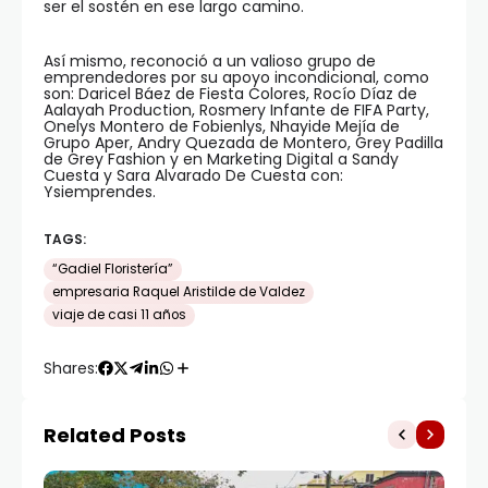
ser el sostén en ese largo camino.
Así mismo, reconoció a un valioso grupo de
emprendedores por su apoyo incondicional, como
son: Daricel Báez de Fiesta Colores, Rocío Díaz de
Aalayah Production, Rosmery Infante de FIFA Party,
Onelys Montero de Fobienlys, Nhayide Mejía de
Grupo Aper, Andry Quezada de Montero, Grey Padilla
de Grey Fashion y en Marketing Digital a Sandy
Cuesta y Sara Alvarado De Cuesta con:
Ysiemprendes.
TAGS:
“Gadiel Floristería”
empresaria Raquel Aristilde de Valdez
viaje de casi 11 años
Shares:
Related Posts