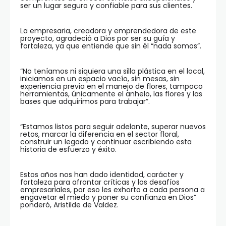
ser un lugar seguro y confiable para sus clientes.
La empresaria, creadora y emprendedora de este
proyecto, agradeció a Dios por ser su guía y
fortaleza, ya que entiende que sin él “nada somos”.
“No teníamos ni siquiera una silla plástica en el local,
iniciamos en un espacio vacío, sin mesas, sin
experiencia previa en el manejo de flores, tampoco
herramientas, únicamente el anhelo, las flores y las
bases que adquirimos para trabajar”.
“Estamos listos para seguir adelante, superar nuevos
retos, marcar la diferencia en el sector floral,
construir un legado y continuar escribiendo esta
historia de esfuerzo y éxito.
Estos años nos han dado identidad, carácter y
fortaleza para afrontar críticas y los desafíos
empresariales, por eso les exhorto a cada persona a
engavetar el miedo y poner su confianza en Dios”
ponderó, Aristilde de Valdez.