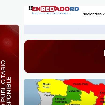
Nacionales
Presidente Abinader entrega 1,500 
GOBIERNO