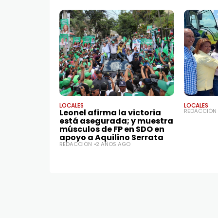
LOCALES
LOCALES
Leonel afirma la victoria
REDACCIÓN
está asegurada; y muestra
músculos de FP en SDO en
apoyo a Aquilino Serrata
REDACCIÓN
2 AÑOS AGO