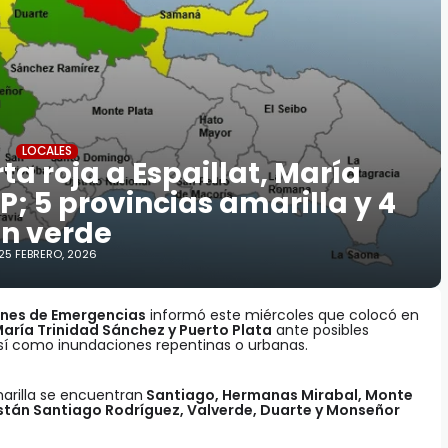
LOCALES
ta roja a Espaillat, María
P; 5 provincias amarilla y 4
n verde
25 FEBRERO, 2026
ones de Emergencias
informó este miércoles que colocó en
 María Trinidad Sánchez y Puerto Plata
ante posibles
así como inundaciones repentinas o urbanas.
arilla se encuentran
Santiago, Hermanas Mirabal, Monte
están Santiago Rodríguez, Valverde, Duarte y Monseñor