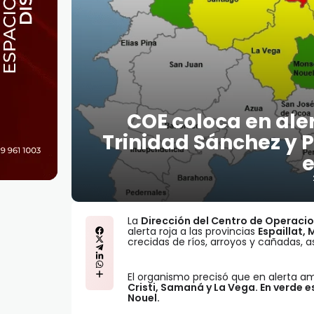
COE coloca en aler
Trinidad Sánchez y P
e
La
Dirección del Centro de Operaci
alerta roja a las provincias
Espaillat,
crecidas de ríos, arroyos y cañadas, 
El organismo precisó que en alerta am
Cristi, Samaná y La Vega. En verde 
Nouel.