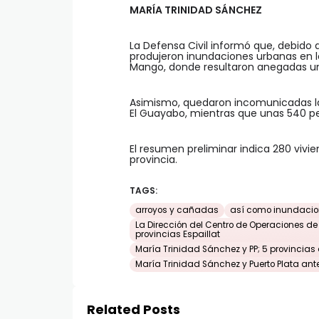
MARÍA TRINIDAD SÁNCHEZ
La Defensa Civil informó que, debido 
produjeron inundaciones urbanas en lo
Mango, donde resultaron anegadas un
Asimismo, quedaron incomunicadas las 
El Guayabo, mientras que unas 540 p
El resumen preliminar indica 280 viv
provincia.
TAGS:
arroyos y cañadas
así como inundacio
La Dirección del Centro de Operaciones de
provincias Espaillat
María Trinidad Sánchez y PP; 5 provincias 
María Trinidad Sánchez y Puerto Plata ante
Related Posts