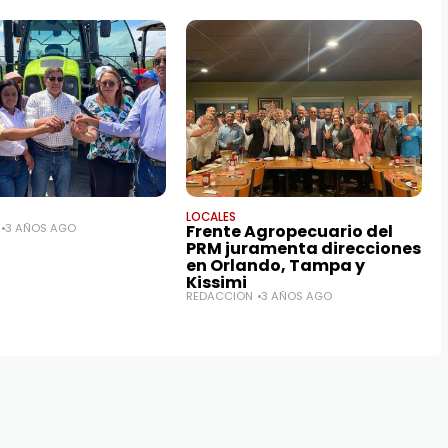
LOCALES
3 AÑOS AGO
Frente Agropecuario del
PRM juramenta direcciones
en Orlando, Tampa y
Kissimi
REDACCIÓN
3 AÑOS AGO