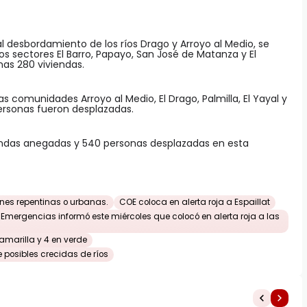
al desbordamiento de los ríos Drago y Arroyo al Medio, se
s sectores El Barro, Papayo, San José de Matanza y El
as 280 viviendas.
comunidades Arroyo al Medio, El Drago, Palmilla, El Yayal y
ersonas fueron desplazadas.
iendas anegadas y 540 personas desplazadas en esta
nes repentinas o urbanas.
COE coloca en alerta roja a Espaillat
 Emergencias informó este miércoles que colocó en alerta roja a las
amarilla y 4 en verde
 posibles crecidas de ríos