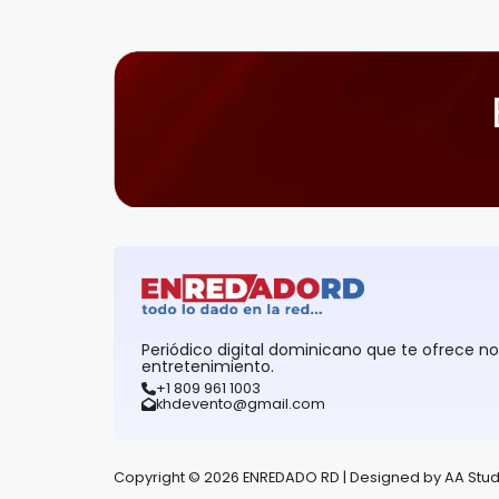
Periódico digital dominicano que te ofrece n
entretenimiento.
+1 809 961 1003
khdevento@gmail.com
Copyright © 2026 ENREDADO RD | Designed by AA Stud