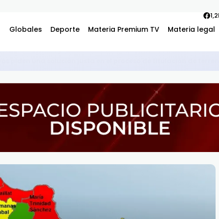
1,
Globales
Deporte
Materia Premium TV
Materia legal
becas internacionales para cursar programas de especialización