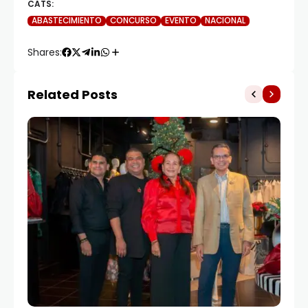
CATS:
ABASTECIMIENTO
CONCURSO
EVENTO
NACIONAL
Shares:
Related Posts