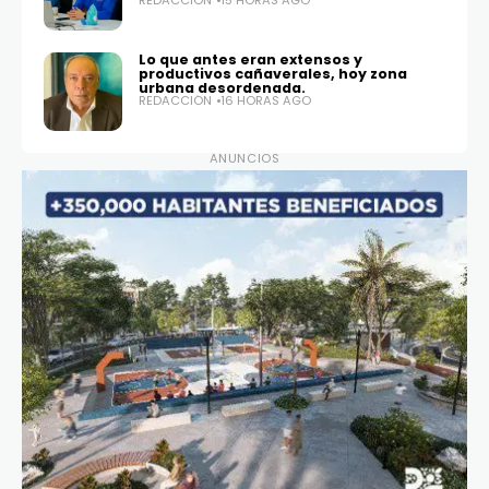
REDACCIÓN
15 HORAS AGO
Lo que antes eran extensos y
productivos cañaverales, hoy zona
urbana desordenada.
REDACCIÓN
16 HORAS AGO
ANUNCIOS