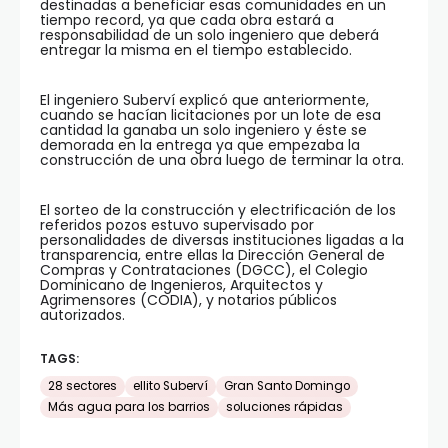
destinadas a beneficiar esas comunidades en un
tiempo record, ya que cada obra estará a
responsabilidad de un solo ingeniero que deberá
entregar la misma en el tiempo establecido.
El ingeniero Suberví explicó que anteriormente,
cuando se hacían licitaciones por un lote de esa
cantidad la ganaba un solo ingeniero y éste se
demorada en la entrega ya que empezaba la
construcción de una obra luego de terminar la otra.
El sorteo de la construcción y electrificación de los
referidos pozos estuvo supervisado por
personalidades de diversas instituciones ligadas a la
transparencia, entre ellas la Dirección General de
Compras y Contrataciones (DGCC), el Colegio
Dominicano de Ingenieros, Arquitectos y
Agrimensores (CODIA), y notarios públicos
autorizados.
TAGS:
28 sectores
ellito Suberví
Gran Santo Domingo
Más agua para los barrios
soluciones rápidas