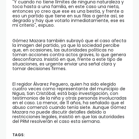
"Y cuando no tiene límites de ninguna naturaleza y
toca hasta a una familia, en este caso una nieta,
entonces yo creo que ese es una bestia, y frente a
eso un partido que tiene en sus filas a gente así, se
degrada y hay que votarlo inmediatamente, ese es
mi criterio", expuso.
Gómez Mazara también subrayó que el caso afecta
la imagen del partido, ya que la sociedad percibe
que, en ocasiones, las autoridades políticas no
toman acciones contra actos graves, lo que genera
desconfianza. Insistió en que, frente a este tipo de
situaciones, es urgente enviar una señal clara y
tomar decisiones firmes.
El regidor Álvarez Peguero, quien ha sido elegido
cuatro veces como representante del municipio de
Nigua, San Cristóbal, está bajo investigación, con
testimonios de la niña y otras personas involucradas
en el caso. La menor, de 11 años, ha señalado que el
abuso comenzó cuando tenía siete. Aunque Gómez
Mazara no puede discutir detalles debido a
restricciones legales, insistió en que las autoridades
del PRM resolverán el caso esta semana.
TAGS: