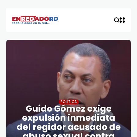
POLÍTICA
Guido Gómez exige
expulsión inmediata
del regidor acusado de
abuso sexual contra