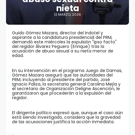
nieta
12 MARZO, 2026
Guido Gómez Mazara, director del Indotel y
aspirante a la candidatura presidencial del PRM,
demandó este miércoles la expulsión "ipso facto"
del regidor Álvarez Peguero (Enrique) tras la
acusación de abuso sexual a su nieta menor de
edad.
En su intervención en el programa Juego de Damas,
Gómez Mazara aseguró que las autoridades del
PRM, incluyendo al presidente del partido, José
Ignacio Paliza, la secretaria general Carolina Mejía y
el secretario de Organización Deligne Ascención, le
garantizaron que procederán a la expulsión del
regidor.
El dirigente político expresó que, aunque el caso aún
está siendo investigado, considera que la gravedad
de las acusaciones justifica la acción inmediata.