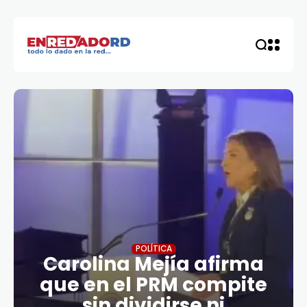
POLÍTICA
Carolina Mejía afirma
que en el PRM compite
sin dividirse ni