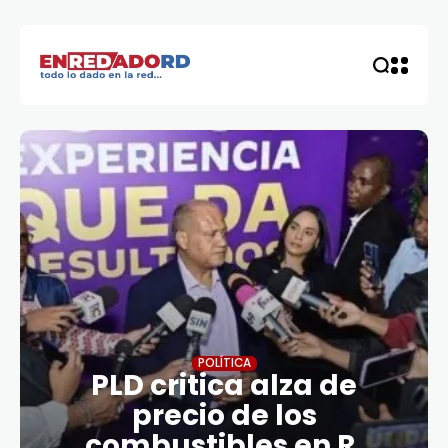
POLÍTICA
PLD critica alza de
precio de los
combustibles en R.