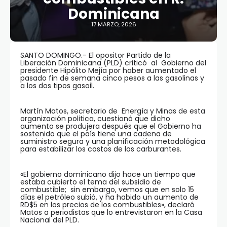
Dominicana
17 MARZO, 2026
SANTO DOMINGO.- El opositor Partido de la
Liberación Dominicana (PLD) criticó al Gobierno del
presidente Hipólito Mejía por haber aumentado el
pasado fin de semana cinco pesos a las gasolinas y
a los dos tipos gasoil.
Martín Matos, secretario de Energía y Minas de esta
organización politica, cuestionó que dicho
aumento se produjera después que el Gobierno ha
sostenido que el país tiene una cadena de
suministro segura y una planificación metodológica
para estabilizar los costos de los carburantes.
«El gobierno dominicano dijo hace un tiempo que
estaba cubierto el tema del subsidio de
combustible; sin embargo, vemos que en solo 15
días el petróleo subió, y ha habido un aumento de
RD$5 en los precios de los combustibles», declaró
Matos a periodistas que lo entrevistaron en la Casa
Nacional del PLD.