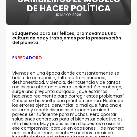
DE HACER POLÍTICA
10 MAYO, 2026
Eduquemos para ser felices, promovamos una
cultura de paz y trabajemos por la preservación
del planeta.
EN
RED
ADO
RD
Vivimos en una época donde constantemente se
habla de corrupción, falta de transparencia,
deshonestidad, violencia, delincuencia y de tantos
males que afectan nuestra sociedad. Sin embargo,
surge una pregunta obligada: ¿qué estamos
haciendo realmente para corregir estos problemas?
Criticar se ha vuelto una práctica común. Hablar de
los errores ajenos, denunciar lo mal que funciona el
sistema y repetir discursos de inconformidad
parece ser suficiente para muchos. Pero aportar
soluciones concretas para el bienestar colectivo es
otra historia. Muy pocos están dispuestos a asumir
ese compromiso, porque en ocasiones —de manera
consciente o inconsciente— muchos terminan