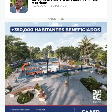
Morrison
REDACCIÓN
2 DÍAS AGO
ANUNCIOS