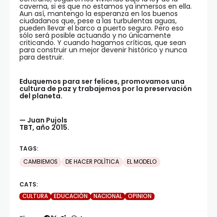
caverna, si es que no estamos ya inmersos en ella.
Aun así, mantengo la esperanza en los buenos
ciudadanos que, pese a las turbulentas aguas,
pueden llevar el barco a puerto seguro. Pero eso
sólo será posible actuando y no únicamente
criticando. Y cuando hagamos críticas, que sean
para construir un mejor devenir histórico y nunca
para destruir.
Eduquemos para ser felices, promovamos una
cultura de paz y trabajemos por la preservación
del planeta.
— Juan Pujols
TBT, año 2015.
TAGS:
CAMBIEMOS
DE HACER POLÍTICA
EL MODELO
CATS:
CULTURA
EDUCACIÓN
NACIONAL
OPINION