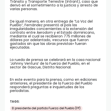
Tránsito y Transporte Terrestre (Intrant), caso que
derivó en el sometimiento a la justicia y arresto de
varias personas.
De igual manera, en otra entrega de “La Voz del
Pueblo”, Fernández presentó al país las
irregularidades concernientes a la extensión del
contrato entre Aerodom y el Estado dominicano,
mediante el cual se recibieron 775 millones de
dólares por adelantado, «recursos que fueron
gastados sin que las obras previstas» fueran
ejecutadas.
La rueda de prensa se celebrará en la casa nacional
‘Johnny Ventura’ de la Fuerza del Pueblo, en el
sector de Gascue, Distrito Nacional.
En este evento para la prensa, como en ediciones
anteriores, el presidente de la Fuerza del Pueblo
responderá preguntas e inquietudes de los
periodistas.
TAGS:
El presidente del partido Fuerza del Pueblo (FP)