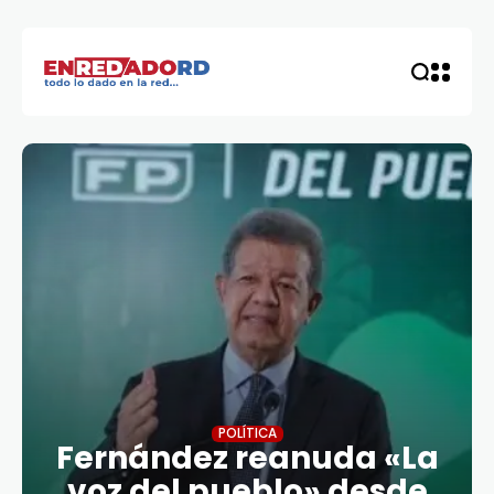
POLÍTICA
Fernández reanuda «La
voz del pueblo» desde