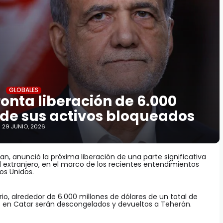
GLOBALES
ronta liberación de 6.000
 de sus activos bloqueados
29 JUNIO, 2026
an, anunció la próxima liberación de una parte significativa
l extranjero, en el marco de los recientes entendimientos
os Unidos.
o, alrededor de 6.000 millones de dólares de un total de
s en Catar serán descongelados y devueltos a Teherán.