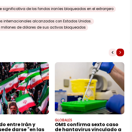
 significativa de los fondos iraníes bloqueados en el extranjero
tos internacionales alcanzados con Estados Unidos.
0 millones de dólares de sus activos bloqueados
GLOBALES
do entre Irán y
OMS confirma sexto caso
uede darse "en las
de hantavirus vinculado a