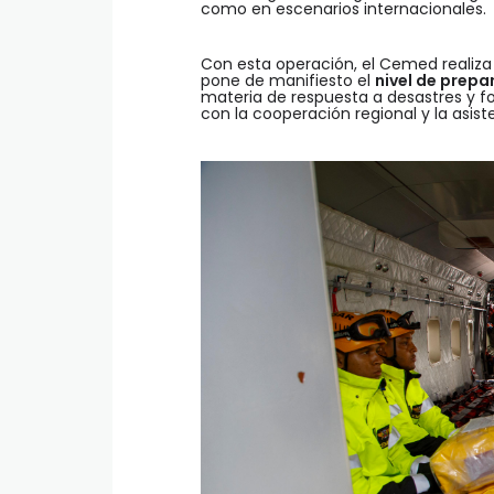
como en escenarios internacionales.
Con esta operación, el Cemed realiz
pone de manifiesto el
nivel de prepa
materia de respuesta a desastres y f
con la cooperación regional y la asiste