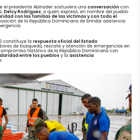
e el presidente Abinader sostuviera una
conversación
con
a,
Delcy Rodríguez
, a quien expresó, en nombre del pueblo
aridad con las familias de las víctimas y con todo el
sposición de la República Dominicana de brindar asistencia
ergencia.
6 constituye la
respuesta oficial del Estado
 labores de búsqueda, rescate y atención de emergencias en
l compromiso histórico de la República Dominicana con
idaridad entre los pueblos
y la
asistencia
s.