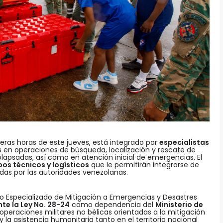
meras horas de este jueves, está integrado por
especialistas
s en operaciones de búsqueda, localización y rescate de
lapsadas, así como en atención inicial de emergencias. El
os técnicos y logísticos
que le permitirán integrarse de
das por las autoridades venezolanas.
po Especializado de Mitigación a Emergencias y Desastres
e la Ley No. 28-24
como dependencia del
Ministerio de
r operaciones militares no bélicas orientadas a la mitigación
y la asistencia humanitaria tanto en el territorio nacional