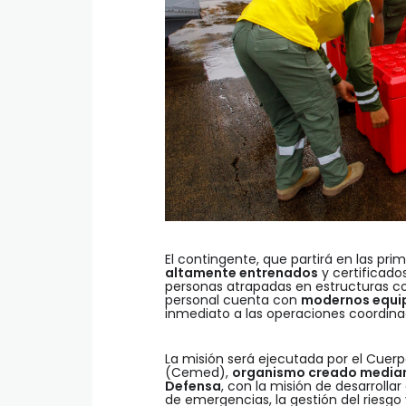
El contingente, que partirá en las pri
altamente entrenados
y certificado
personas atrapadas en estructuras co
personal cuenta con
modernos equip
inmediato a las operaciones coordina
La misión será ejecutada por el Cuer
(Cemed),
organismo creado mediant
Defensa
, con la misión de desarrolla
de emergencias, la gestión del riesgo 