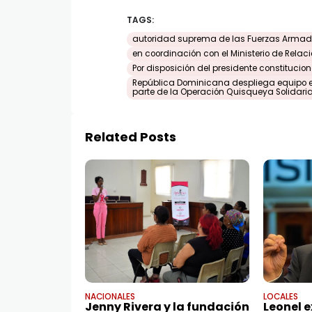
TAGS:
autoridad suprema de las Fuerzas Armada
en coordinación con el Ministerio de Relacio
Por disposición del presidente constitucio
República Dominicana despliega equipo 
parte de la Operación Quisqueya Solidari
Related Posts
NACIONALES
LOCALES
Jenny Rivera y la fundación
Leonel e