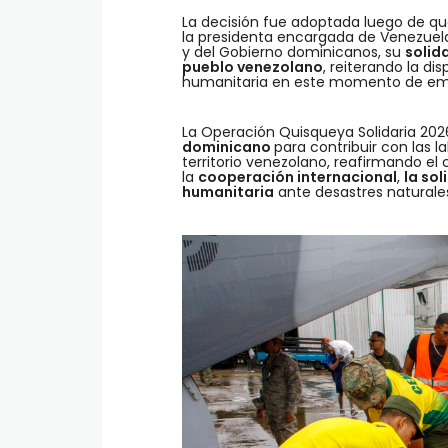
La decisión fue adoptada luego de qu
la presidenta encargada de Venezuel
y del Gobierno dominicanos, su
solid
pueblo venezolano
, reiterando la di
humanitaria en este momento de em
La Operación Quisqueya Solidaria 202
dominicano
para contribuir con las
territorio venezolano, reafirmando e
la
cooperación internacional
,
la sol
humanitaria
ante desastres naturale