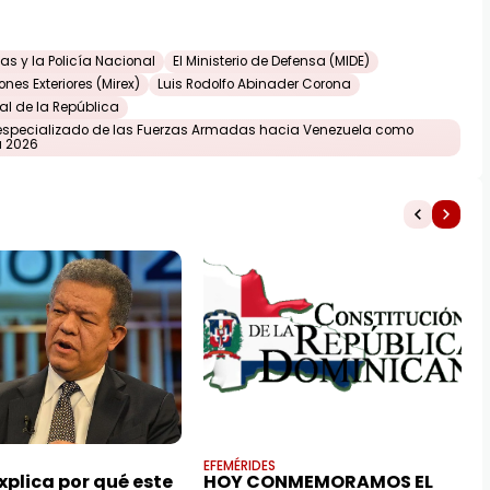
s y la Policía Nacional
El Ministerio de Defensa (MIDE)
nes Exteriores (Mirex)
Luis Rodolfo Abinader Corona
nal de la República
especializado de las Fuerzas Armadas hacia Venezuela como
a 2026
EFEMÉRIDES
xplica por qué este
HOY CONMEMORAMOS EL