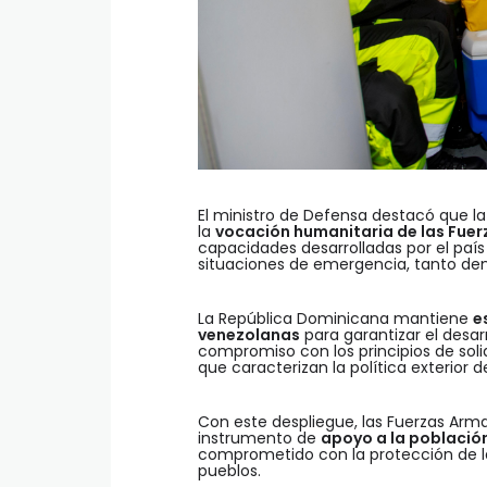
El ministro de Defensa destacó que l
la
vocación humanitaria de las Fue
capacidades desarrolladas por el paí
situaciones de emergencia, tanto dent
La República Dominicana mantiene
e
venezolanas
para garantizar el desar
compromiso con los principios de sol
que caracterizan la política exterior 
Con este despliegue, las Fuerzas Ar
instrumento de
apoyo a la població
comprometido con la protección de la 
pueblos.