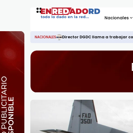
Nacionales
Director DGDC llama a trabajar 
NACIONALES