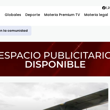
1,
Globales
Deporte
Materia Premium TV
Materia legal
con la comunidad