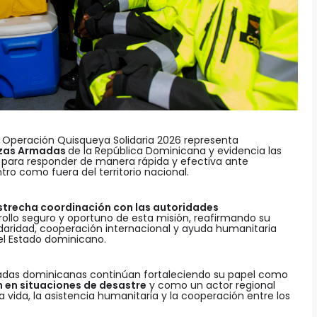
a Operación Quisqueya Solidaria 2026 representa
rzas Armadas
de la República Dominicana y evidencia las
s para responder de manera rápida y efectiva ante
ro como fuera del territorio nacional.
strecha coordinación con las autoridades
rollo seguro y oportuno de esta misión, reafirmando su
idaridad, cooperación internacional y ayuda humanitaria
del Estado dominicano.
madas dominicanas continúan fortaleciendo su papel como
n en situaciones de desastre
y como un actor regional
vida, la asistencia humanitaria y la cooperación entre los