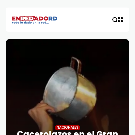
NACIONALES
Cacerolazos en el Gran