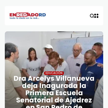
EDUCACIÓN
Dra Arcelys Villanueva
deja Inagurada la
Primera Escuela
Senatorial de Ajedrez
en San Pedro de