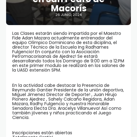
Macorís
26 JUNIO, 2024
Las Clases estarán siendo impartida por el Maestro
Fide Adan Mazara actualmente entrenador del
equipo Olímpico Dominicano de esta diciplina, el
director Técnico de la Escuela Ing Radhames
Fulgencio! En conjunto con la Asociación
Petromacorisanas de Ajedrez! Se estará
desarrollando todos los Domingo de 9:00 am a 12:PM
en este primer modulo se realizará en los salones de
la UASD extensión SPM.
En la actividad cabe destacar la Presencia de
Reymundo Gantier Presidente de la unión deportiva,
Miguel Jimenez Director de Deporte! , Juan Hirujo
Pionero Ajedrez , Sahely Calcaño Regidora, Adan
Mazara, Radhy Fulgencio y nuestra Honorable
Senadora Electa Dra. Aracelys Villanueva! Así como
también jóvenes y niños practicando el Juego
Ciencia.
Inscripciones están abiertas