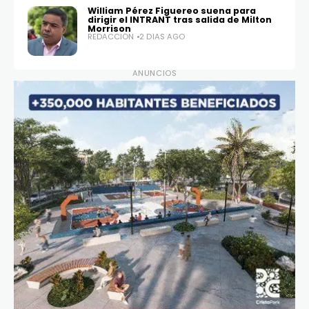
William Pérez Figuereo suena para
dirigir el INTRANT tras salida de Milton
Morrison
REDACCIÓN
2 DÍAS AGO
ANUNCIOS