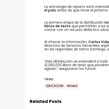
La estrategia de reparto está orientad
el país
antes de que inicie el próximo
La primera etapa de la distribución
in
libros de texto
que permitirán a los e
contar con un recurso didáctico atrac
Al ofrecer la información,
Carlos Vida
directora de Servicios Generales, exp
en las regionales de Santo Domingo, 
“Esta distribución se extenderá a tod
12,290,000 libros de texto que pondr
agosto”,
aseguraron los funcio
TAGS:
EDUCACION
Minerd
Related Posts