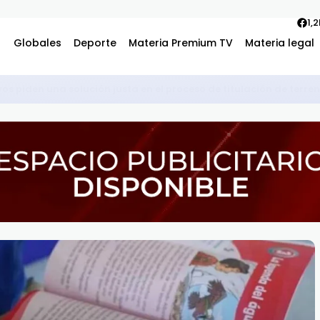
1,
Globales
Deporte
Materia Premium TV
Materia legal
becas internacionales para cursar programas de especialización