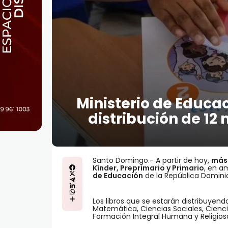
Ministerio de Educaci
distribución de 12 
Santo Domingo.- A partir de hoy,
más 
Kínder, Preprimario y Primario
, en a
de Educación
de la República Domini
Los libros que se estarán distribuyen
Matemática, Ciencias Sociales, Ciencia
Formación Integral Humana y Religiosa,