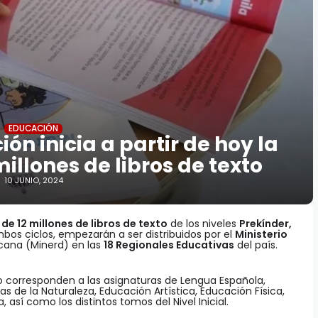
EDUCACIÓN
ón inicia a partir de hoy la
millones de libros de texto
10 JUNIO, 2024
de 12 millones de libros de texto
de los niveles
Prekínder,
mbos ciclos, empezarán a ser distribuidos por el
Ministerio
cana (Minerd) en las
18 Regionales Educativas
del país.
do corresponden a las asignaturas de Lengua Española,
s de la Naturaleza, Educación Artística, Educación Física,
 así como los distintos tomos del Nivel Inicial.