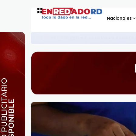
Nacionales
Presidente Abinader entrega 1,500 
GOBIERNO