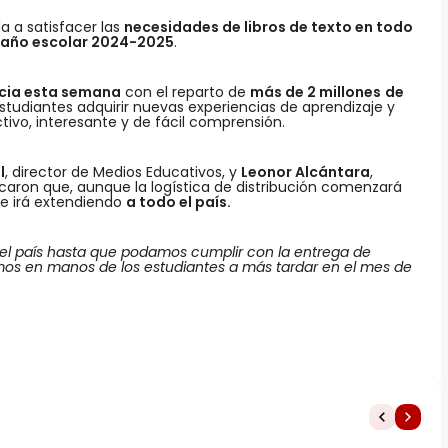
a a satisfacer las
necesidades de libros de texto en todo
año escolar 2024-2025
.
icia esta semana
con el reparto de
más de 2 millones
de
studiantes adquirir nuevas experiencias de aprendizaje y
tivo, interesante y de fácil comprensión.
l
, director de Medios Educativos, y
Leonor Alcántara
,
licaron que, aunque la logística de distribución comenzará
se irá extendiendo
a todo el país.
o el país hasta que podamos cumplir con la entrega de
emos en manos de los estudiantes a más tardar en el mes de