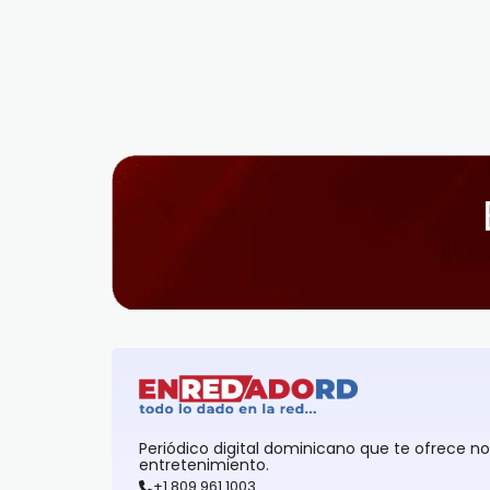
Periódico digital dominicano que te ofrece n
entretenimiento.
+1 809 961 1003