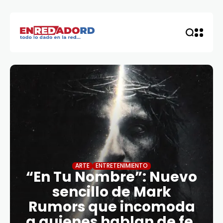
ARTE
ENTRETENIMIENTO
“En Tu Nombre”: Nuevo
sencillo de Mark
Rumors que incomoda
a quienes hablan de fe,