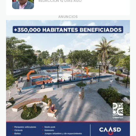
REDACCIÓN
2 DÍAS AGO
ANUNCIOS