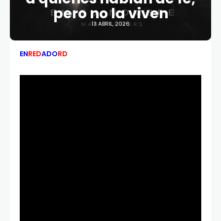
pero no la viven
13 ABRIL, 2026
EN
RED
ADO
RD