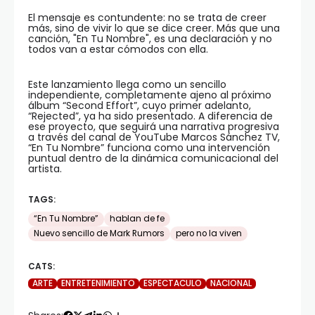
El mensaje es contundente: no se trata de creer
más, sino de vivir lo que se dice creer. Más que una
canción, "En Tu Nombre", es una declaración y no
todos van a estar cómodos con ella.
Este lanzamiento llega como un sencillo
independiente, completamente ajeno al próximo
álbum “Second Effort”, cuyo primer adelanto,
“Rejected”, ya ha sido presentado. A diferencia de
ese proyecto, que seguirá una narrativa progresiva
a través del canal de YouTube Marcos Sánchez TV,
“En Tu Nombre” funciona como una intervención
puntual dentro de la dinámica comunicacional del
artista.
TAGS:
“En Tu Nombre”
hablan de fe
Nuevo sencillo de Mark Rumors
pero no la viven
CATS:
ARTE
ENTRETENIMIENTO
ESPECTACULO
NACIONAL