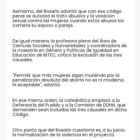
Asimismo, del Rosario advirtió que con ese código
penal se autoriza el trato abusivo y la violación
sexual contra las mujeres cuando estos abusos los
cometa su esposo o pareja.
De igual manera, la profesora plena del Área de
Ciencias Sociales y Humanidades y coordinadora de
la maestría en Género y Políticas de Igualdad en
Educación de INTEC, criticó la exclusión de las tres
causales.
"Permitir que más mujeres sigan muriendo por la
penalización absoluta del aborto no es ni moderno,
ni aceptable", advirtió.
En ese mismo orden, la catedrática emplazó a la
Defensoría del Pueblo y a la Comisión de DDHH, que
demanden sean incluidas las tres cáusales en dicho
Código.
Otro punto que del Rosario cuestiona es, a su juicio,
la normalización de la violencia en el proyecto.