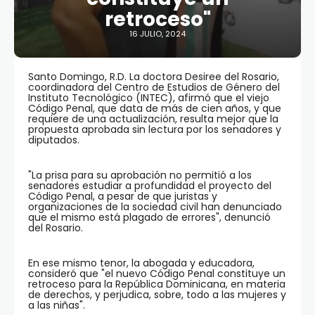
retroceso"
16 JULIO, 2024
Santo Domingo, R.D. La doctora Desiree del Rosario,
coordinadora del Centro de Estudios de Género del
Instituto Tecnológico (INTEC), afirmó que el viejo
Código Penal, que data de más de cien años, y que
requiere de una actualización, resulta mejor que la
propuesta aprobada sin lectura por los senadores y
diputados.
"La prisa para su aprobación no permitió a los
senadores estudiar a profundidad el proyecto del
Código Penal, a pesar de que juristas y
organizaciones de la sociedad civil han denunciado
que el mismo está plagado de errores", denunció
del Rosario.
En ese mismo tenor, la abogada y educadora,
consideró que "el nuevo Código Penal constituye un
retroceso para la República Dominicana, en materia
de derechos, y perjudica, sobre, todo a las mujeres y
a las niñas".