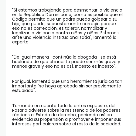
"Si estamos trabajando para desmontar la violencia
en la República Dominicana, cómo es posible que el
Código permita que un padre pueda golpear a su
hijo, que pueda, supuestamente corregir, porque
eso no es corrección, es tolerar, normalizar y
legalizar la violencia contra niños y niñas. Estamos
ante una violencia institucionalizada", lamentó la
experta.
"De igual manera -continúa la abogada- se está
hablando de que el incesto puede ser más grave y
menos grave y eso no es así. Incesto es incesto".
Por igual, lamentó que una herramienta jurídica tan
importante "se haya aprobado sin ser previamente
estudiada".
Tomando en cuenta todo lo antes expuesto, del
Rosario advierte sobre la resistencia de los poderes
fácticos al Estado de derecho, poniendo así en
evidencia su propensión a promover e imponer sus
intereses particulares sobre el resto de la sociedad.