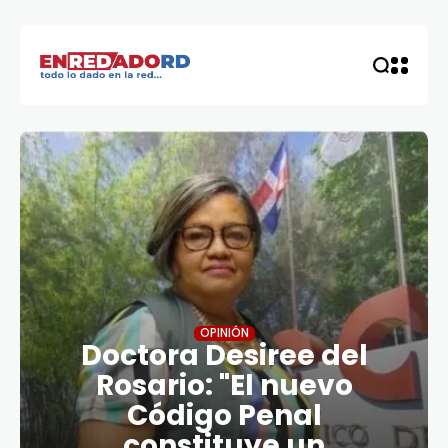
OPINIÓN
Doctora Desiree del
Rosario: "El nuevo
Código Penal
constituye un