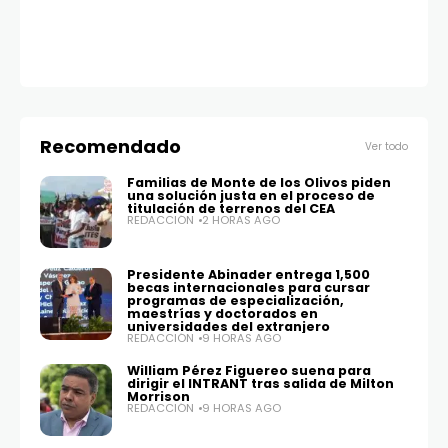
Recomendado
Ver todo
Familias de Monte de los Olivos piden
una solución justa en el proceso de
titulación de terrenos del CEA
REDACCIÓN
2 HORAS AGO
Presidente Abinader entrega 1,500
becas internacionales para cursar
programas de especialización,
maestrías y doctorados en
universidades del extranjero
REDACCIÓN
9 HORAS AGO
William Pérez Figuereo suena para
dirigir el INTRANT tras salida de Milton
Morrison
REDACCIÓN
9 HORAS AGO